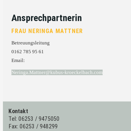
Ansprechpartnerin
FRAU NERINGA MATTNER
Betreuungsleitung
0162 785 95 61
Email:
Neringa.Mattner@kubus-kroeckelbach.com
Kontakt
Tel: 06253 / 9475050
Fax: 06253 / 948299